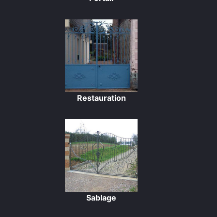
Restauration
Sablage