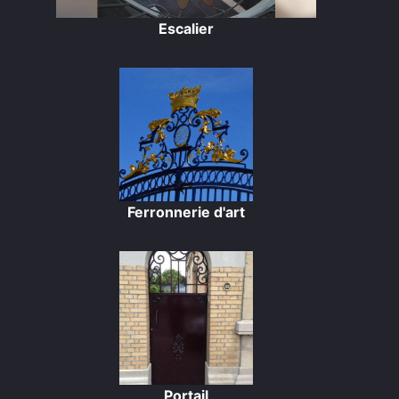
Escalier
Ferronnerie d'art
Portail