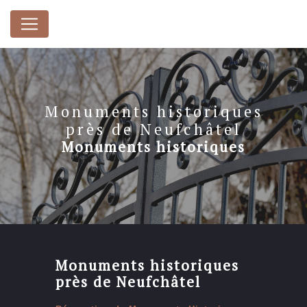
Panneau de gestion des cookies
Monuments historiques
près de Neufchâtel
Monuments historiques
Monuments historiques
près de Neufchâtel