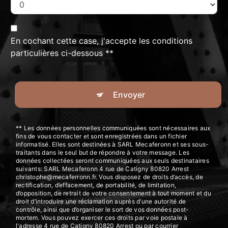
En cochant cette case, j'accepte les conditions
particulières ci-dessous **
Envoyer
** Les données personnelles communiquées sont nécessaires aux
fins de vous contacter et sont enregistrées dans un fichier
informatisé. Elles sont destinées à SARL Mecaferonn et ses sous-
traitants dans le seul but de répondre à votre message. Les
données collectées seront communiquées aux seuls destinataires
suivants: SARL Mecaferonn 4 rue de Catigny 80820 Arrest
christophe@mecaferronn.fr. Vous disposez de droits d’accès, de
rectification, d’effacement, de portabilité, de limitation,
d’opposition, de retrait de votre consentement à tout moment et du
droit d’introduire une réclamation auprès d’une autorité de
contrôle, ainsi que d’organiser le sort de vos données post-
mortem. Vous pouvez exercer ces droits par voie postale à
l'adresse 4 rue de Catigny 80820 Arrest ou par courrier