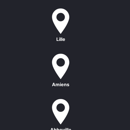
Lille
Amiens
Abbeville