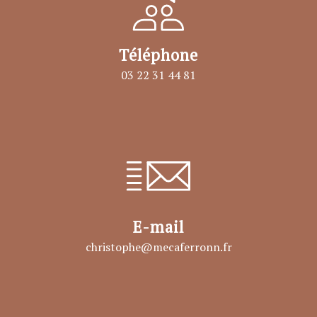
Téléphone
03 22 31 44 81
E-mail
christophe@mecaferronn.fr