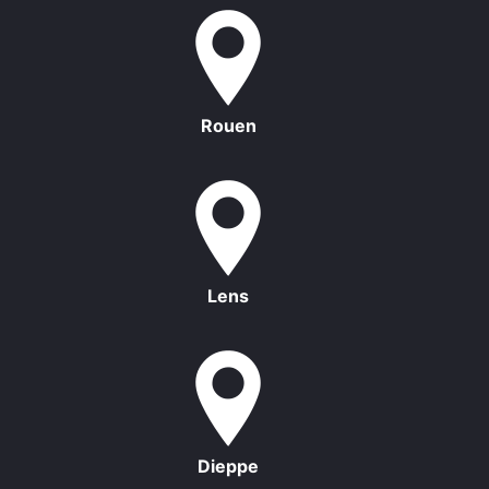
Rouen
Lens
Dieppe