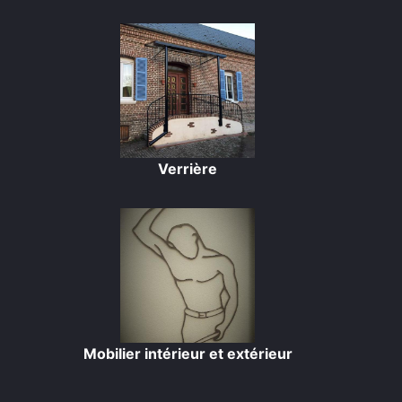
Verrière
Mobilier intérieur et extérieur