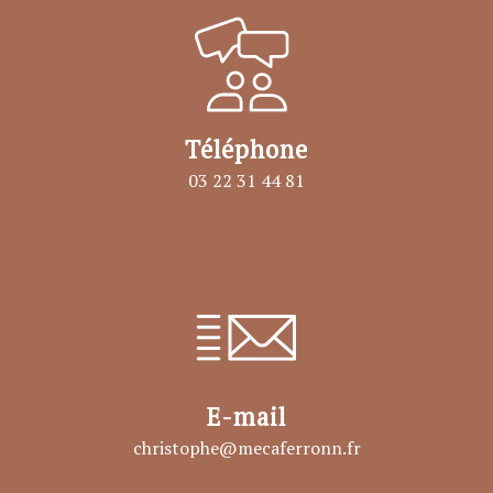
Téléphone
03 22 31 44 81
E-mail
christophe@mecaferronn.fr