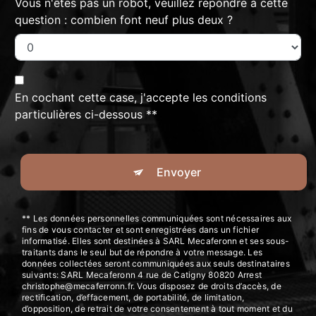
Vous n'êtes pas un robot, veuillez répondre à cette
question : combien font neuf plus deux ?
En cochant cette case, j'accepte les conditions
particulières ci-dessous **
Envoyer
** Les données personnelles communiquées sont nécessaires aux
fins de vous contacter et sont enregistrées dans un fichier
informatisé. Elles sont destinées à SARL Mecaferonn et ses sous-
traitants dans le seul but de répondre à votre message. Les
données collectées seront communiquées aux seuls destinataires
suivants: SARL Mecaferonn 4 rue de Catigny 80820 Arrest
christophe@mecaferronn.fr. Vous disposez de droits d’accès, de
rectification, d’effacement, de portabilité, de limitation,
d’opposition, de retrait de votre consentement à tout moment et du