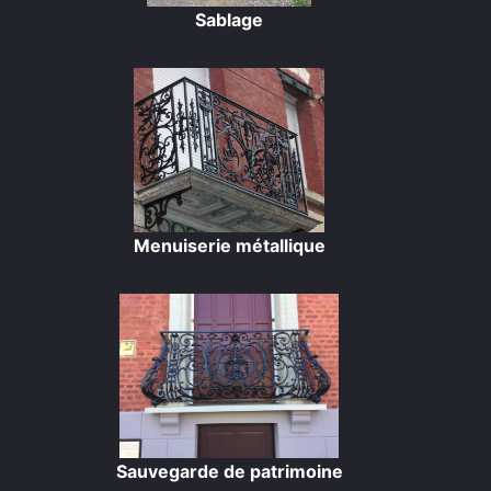
Sablage
Menuiserie métallique
Sauvegarde de patrimoine