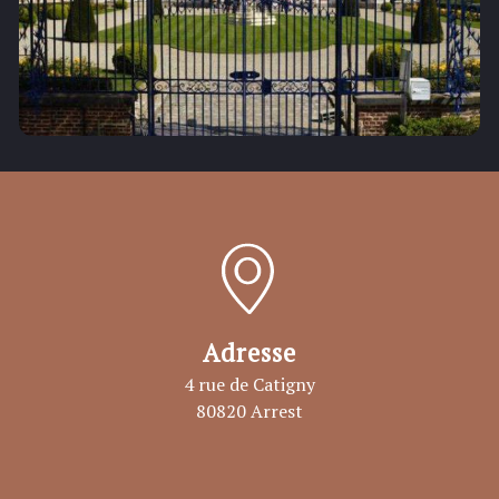
Adresse
4 rue de Catigny
80820 Arrest