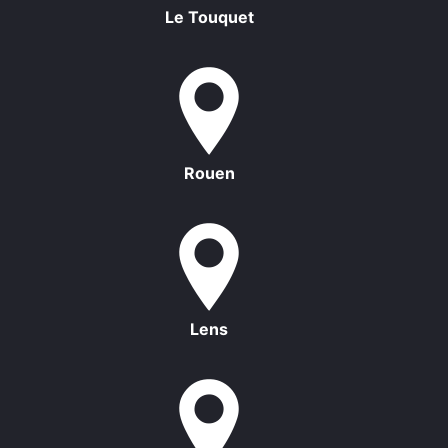
Le Touquet
Rouen
Lens