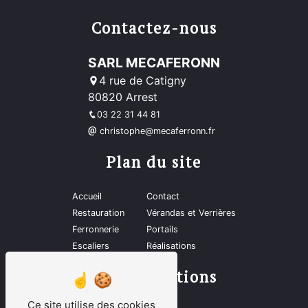
Contactez-nous
SARL MECAFERONN
4 rue de Catigny
80820 Arrest
03 22 31 44 81
christophe@mecaferronn.fr
Plan du site
Accueil
Contact
Restauration
Vérandas et Verrières
Ferronnerie
Portails
Escaliers
Réalisations
Nos prestations
Ce site utilise des cookies