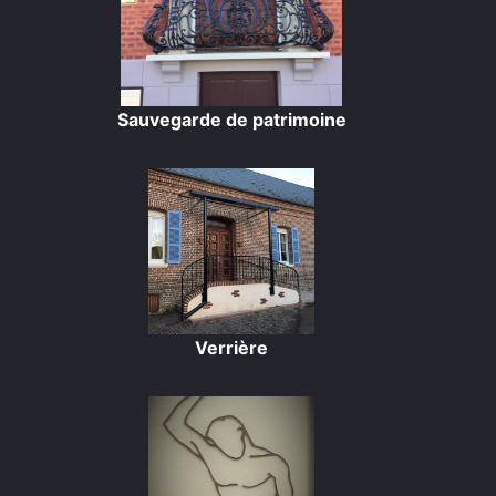
Sauvegarde de patrimoine
Verrière