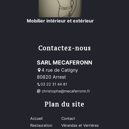
Mobilier intérieur et extérieur
Contactez-nous
SARL MECAFERONN
4 rue de Catigny
80820 Arrest
03 22 31 44 81
christophe@mecaferronn.fr
Plan du site
Accueil
Contact
Restauration
Vérandas et Verrières