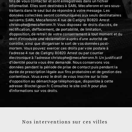
fins de vous contacter et sont enregistrées dans un fichier
informatisé. Elles sont destinées à SARL Mecaferonn et ses sous-
traitants dans le seul but de répondre à votre message. Les
données collectées seront communiquées aux seuls destinataires
suivants: SARL Mecaferonn 4 rue de Catigny 80820 Arrest
christophe@mecaferronn.fr. Vous disposez de droits d’accès, de
rectification, d’effacement, de portabilité, de limitation,
d’opposition, de retrait de votre consentement à tout moment et du
droit d’introduire une réclamation auprès d’une autorité de
contrôle, ainsi que d’organiser le sort de vos données post-
mortem. Vous pouvez exercer ces droits par voie postale à
l'adresse 4 rue de Catigny 80820 Arrest ou par courrier
électronique à l'adresse christophe@mecaferronn.fr. Un justificatif
d'identité pourra vous être demandé. Nous conservons vos
données pendant la période de prise de contact puis pendant la
durée de prescription légale aux fins probatoires et de gestion des
contentieux. Vous avez le droit de vous inscrire sur la liste
d'opposition au démarchage téléphonique, disponible à cette
adresse:
Bloctel.gouv.fr
. Consultez le site cnil.fr pour plus
d’informations sur vos droits.
Nos interventions sur ces villes