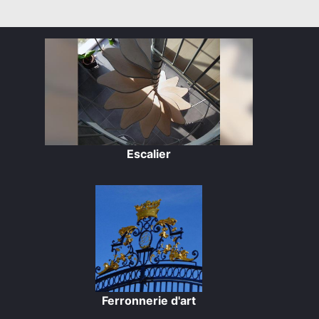
Escalier
Ferronnerie d'art