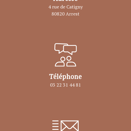
4 rue de Catigny
80820 Arrest
Téléphone
03 22 31 44 81