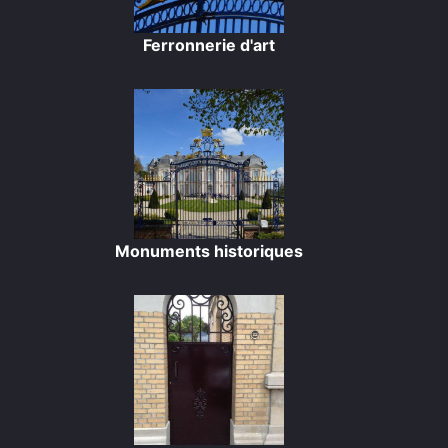
Ferronnerie d'art
Monuments historiques