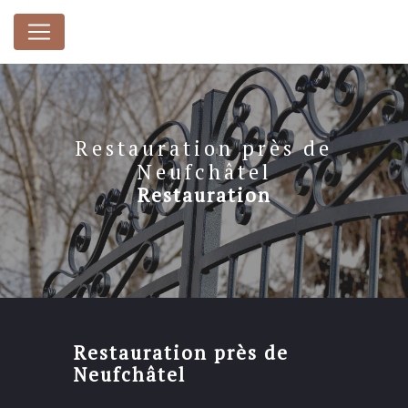
Panneau de gestion des cookies
Restauration près de
Neufchâtel
Restauration
Restauration près de
Neufchâtel