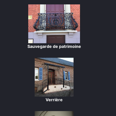
Sauvegarde de patrimoine
Verrière