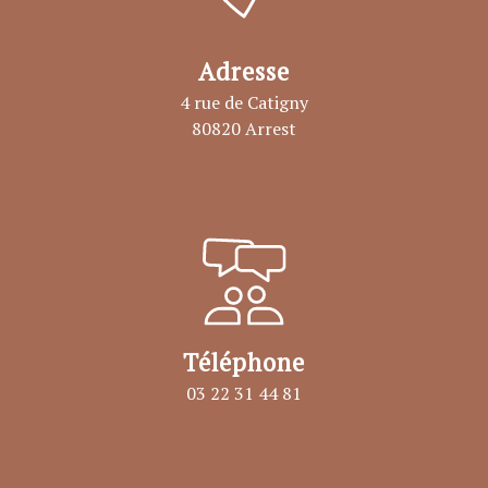
Adresse
4 rue de Catigny
80820 Arrest
Téléphone
03 22 31 44 81