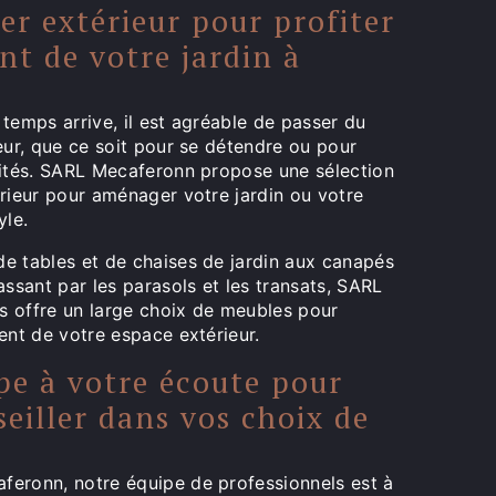
er extérieur pour profiter
nt de votre jardin à
temps arrive, il est agréable de passer du
eur, que ce soit pour se détendre ou pour
vités. SARL Mecaferonn propose une sélection
érieur pour aménager votre jardin ou votre
yle.
e tables et de chaises de jardin aux canapés
assant par les parasols et les transats, SARL
 offre un large choix de meubles pour
ent de votre espace extérieur.
pe à votre écoute pour
eiller dans vos choix de
eronn, notre équipe de professionnels est à