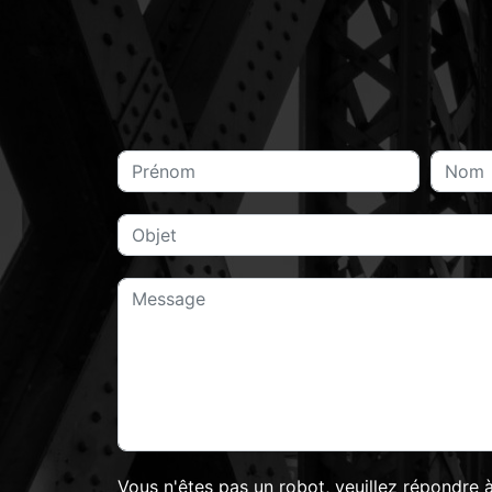
Vous n'êtes pas un robot, veuillez répondre à