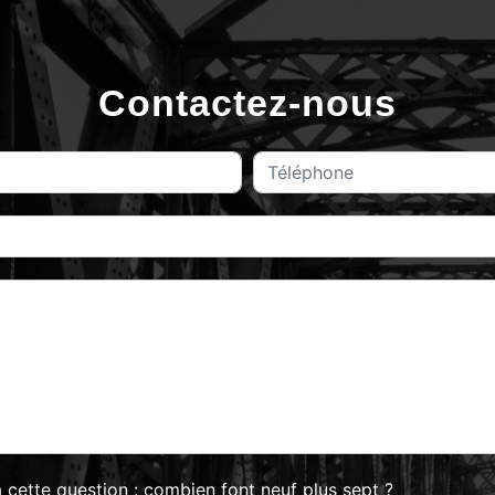
Contactez-nous
 cette question : combien font neuf plus sept ?