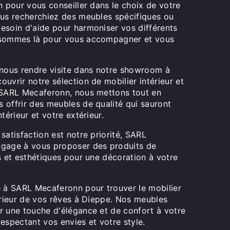
n pour vous conseiller dans le choix de votre
ous recherchiez des meubles spécifiques ou
esoin d'aide pour harmoniser vos différents
 sommes là pour vous accompagner et vous
 nous rendre visite dans notre showroom à
uvrir notre sélection de mobilier intérieur et
 SARL Mecaferonn, nous mettons tout en
 offrir des meubles de qualité qui sauront
térieur et votre extérieur.
satisfaction est notre priorité, SARL
gage à vous proposer des produits de
s et esthétiques pour une décoration à votre
e à SARL Mecaferonn pour trouver le mobilier
érieur de vos rêves à Dieppe. Nos meubles
r une touche d'élégance et de confort à votre
espectant vos envies et votre style.