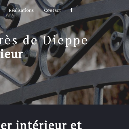
Réalisations
Contact
près de Dieppe
rieur
er intérieur et