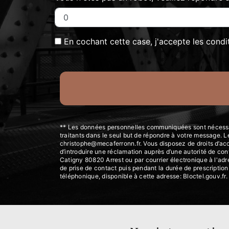
En cochant cette case, j'accepte les condi
** Les données personnelles communiquées sont nécessair
traitants dans le seul but de répondre à votre message.
christophe@mecaferronn.fr. Vous disposez de droits d’accès
d’introduire une réclamation auprès d’une autorité de con
Catigny 80820 Arrest ou par courrier électronique à l'ad
de prise de contact puis pendant la durée de prescription 
téléphonique, disponible à cette adresse:
Bloctel.gouv.fr
.