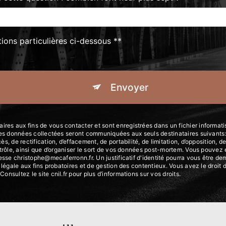
tions particulières ci-dessous **
Envoyer
es aux fins de vous contacter et sont enregistrées dans un fichier informati
 Les données collectées seront communiquées aux seuls destinataires suivan
, de rectification, d’effacement, de portabilité, de limitation, d’opposition, 
trôle, ainsi que d’organiser le sort de vos données post-mortem. Vous pouvez e
resse christophe@mecaferronn.fr. Un justificatif d'identité pourra vous être
légale aux fins probatoires et de gestion des contentieux. Vous avez le droit 
 Consultez le site cnil.fr pour plus d’informations sur vos droits.