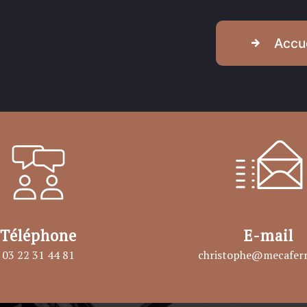
Accue
Téléphone
E-mail
03 22 31 44 81
christophe@mecaferr