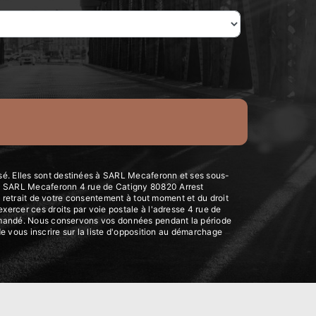
sé. Elles sont destinées à SARL Mecaferonn et ses sous-
ts: SARL Mecaferonn 4 rue de Catigny 80820 Arrest
de retrait de votre consentement à tout moment et du droit
xercer ces droits par voie postale à l'adresse 4 rue de
 demandé. Nous conservons vos données pendant la période
de vous inscrire sur la liste d'opposition au démarchage