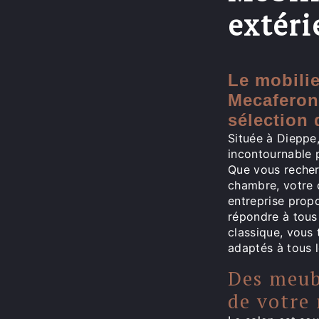
extéri
Le mobilie
Mecaferon
sélection 
Située à Dieppe
incontournable p
Que vous recher
chambre, votre c
entreprise prop
répondre à tous
classique, vous
adaptés à tous l
Des meubl
de votre