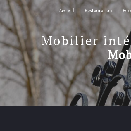
Panneau de gestion des cookies
Accueil
Restauration
Fer
Mobilier inté
Mobi