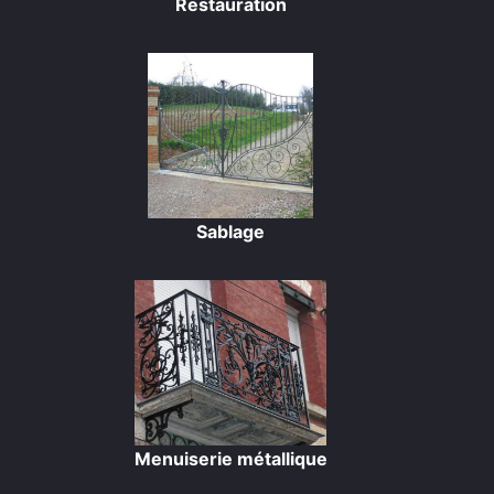
Restauration
Sablage
Menuiserie métallique