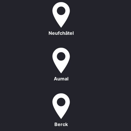
Neufchâtel
Aumal
Berck