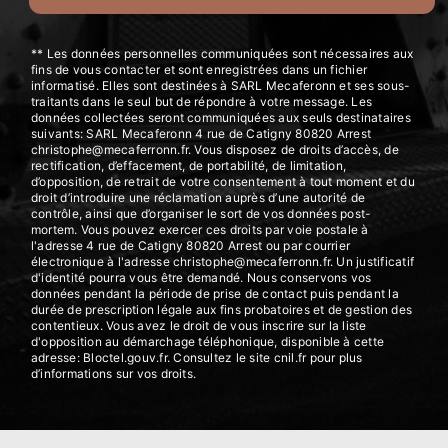
** Les données personnelles communiquées sont nécessaires aux
fins de vous contacter et sont enregistrées dans un fichier
informatisé. Elles sont destinées à SARL Mecaferonn et ses sous-
traitants dans le seul but de répondre à votre message. Les
données collectées seront communiquées aux seuls destinataires
suivants: SARL Mecaferonn 4 rue de Catigny 80820 Arrest
christophe@mecaferronn.fr. Vous disposez de droits d’accès, de
rectification, d’effacement, de portabilité, de limitation,
d’opposition, de retrait de votre consentement à tout moment et du
droit d’introduire une réclamation auprès d’une autorité de
contrôle, ainsi que d’organiser le sort de vos données post-
mortem. Vous pouvez exercer ces droits par voie postale à
l'adresse 4 rue de Catigny 80820 Arrest ou par courrier
électronique à l'adresse christophe@mecaferronn.fr. Un justificatif
d'identité pourra vous être demandé. Nous conservons vos
données pendant la période de prise de contact puis pendant la
durée de prescription légale aux fins probatoires et de gestion des
contentieux. Vous avez le droit de vous inscrire sur la liste
d'opposition au démarchage téléphonique, disponible à cette
adresse:
Bloctel.gouv.fr
. Consultez le site cnil.fr pour plus
d’informations sur vos droits.