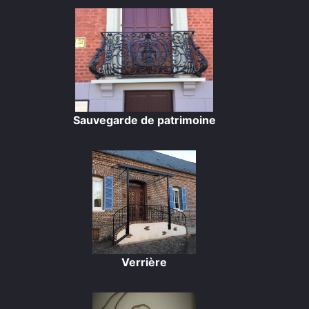
Sauvegarde de patrimoine
Verrière