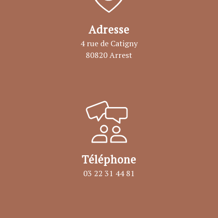
Adresse
4 rue de Catigny
80820 Arrest
Téléphone
03 22 31 44 81