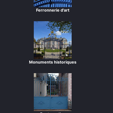
Ferronnerie d'art
Monuments historiques