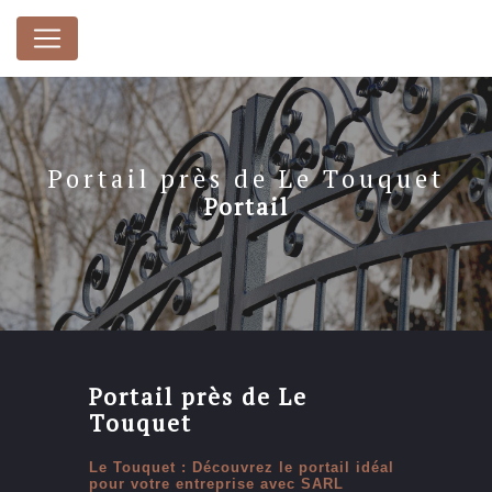
Panneau de gestion des cookies
Portail près de Le Touquet
Portail
Portail près de Le
Touquet
Le Touquet : Découvrez le portail idéal
pour votre entreprise avec SARL